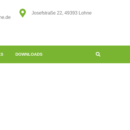
Josefstraße 22, 49393 Lohne
ne.de
KS
DOWNLOADS