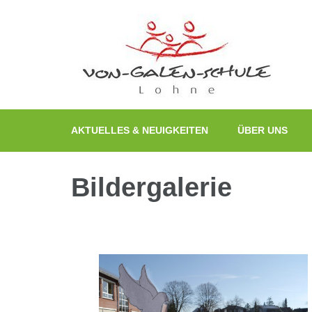
Zum
Inhalt
springen
(Enter
drücken)
AKTUELLES & NEUIGKEITEN
ÜBER UNS
Bildergalerie