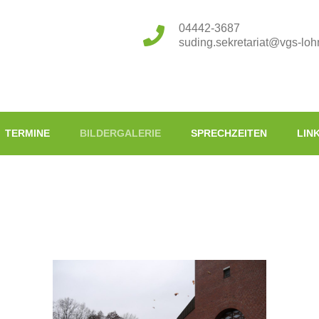
04442-3687
suding.sekretariat@vgs-loh
TERMINE
BILDERGALERIE
SPRECHZEITEN
LIN