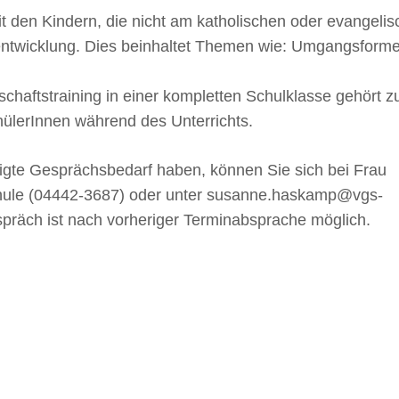
t den Kindern, die nicht am katholischen oder evangelis
ntwicklung. Dies beinhaltet Themen wie: Umgangsforme
aftstraining in einer kompletten Schulklasse gehört zu 
hülerInnen während des Unterrichts.
tigte Gesprächsbedarf haben, können Sie sich bei Frau
ule (04442-3687) oder unter
susanne.haskamp@vgs-
präch ist nach vorheriger Terminabsprache möglich.