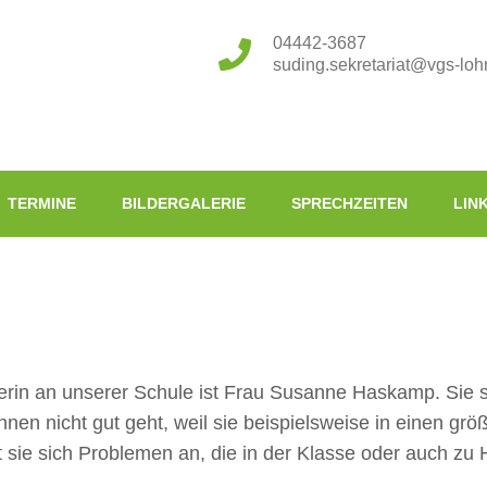
04442-3687
suding.sekretariat@vgs-loh
TERMINE
BILDERGALERIE
SPRECHZEITEN
LIN
terin an unserer Schule ist Frau Susanne Haskamp. Sie 
nen nicht gut geht, weil sie beispielsweise in einen grö
 sie sich Problemen an, die in der Klasse oder auch zu 