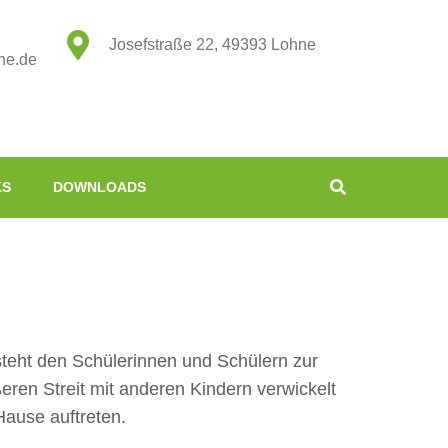
Josefstraße 22, 49393 Lohne
ne.de
KS
DOWNLOADS
steht den Schülerinnen und Schülern zur
ßeren Streit mit anderen Kindern verwickelt
Hause auftreten.