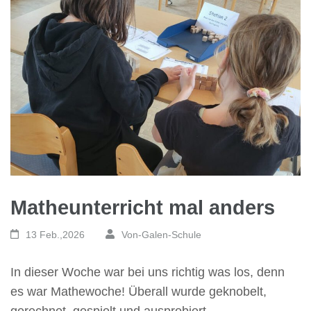
Matheunterricht mal anders
13 Feb.,2026
Von-Galen-Schule
In dieser Woche war bei uns richtig was los, denn
es war Mathewoche! Überall wurde geknobelt,
gerechnet, gespielt und ausprobiert. …