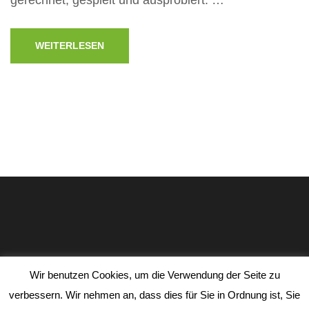
WEITERLESEN
Impressum
Datenschutz
Wir benutzen Cookies, um die Verwendung der Seite zu
School Zone | Entwickelt von
Rara Theme
. Präsentiert von
verbessern. Wir nehmen an, dass dies für Sie in Ordnung ist, Sie
WordPress
.