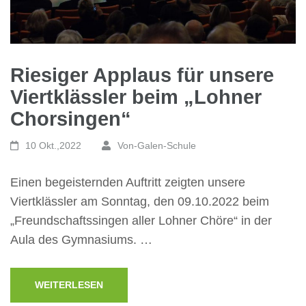
Riesiger Applaus für unsere
Viertklässler beim „Lohner
Chorsingen“
10 Okt.,2022
Von-Galen-Schule
Einen begeisternden Auftritt zeigten unsere
Viertklässler am Sonntag, den 09.10.2022 beim
„Freundschaftssingen aller Lohner Chöre“ in der
Aula des Gymnasiums. …
WEITERLESEN