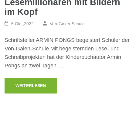
Lesemillionären mit Bildern
im Kopf
5 Okt.,2022
Von-Galen-Schule
Schriftsteller ARMIN PONGS begeistert Schüler der
Von-Galen-Schule Mit begeisternden Lese- und
Schreibprojekten hat der Kinderbuchautor Armin
Pongs an zwei Tagen …
WEITERLESEN