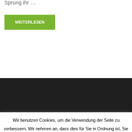
Sprung ihr …
WEITERLESEN
Impressum
Datenschutz
Wir benutzen Cookies, um die Verwendung der Seite zu
School Zone | Entwickelt von
Rara Theme
. Präsentiert von
verbessern. Wir nehmen an, dass dies für Sie in Ordnung ist, Sie
WordPress
.