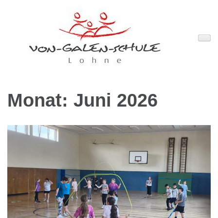
Zum
Inhalt
springen
(Enter
drücken)
Monat:
Juni 2026