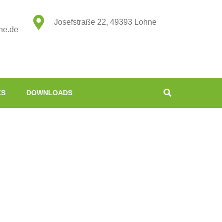
Josefstraße 22, 49393 Lohne
ne.de
KS
DOWNLOADS