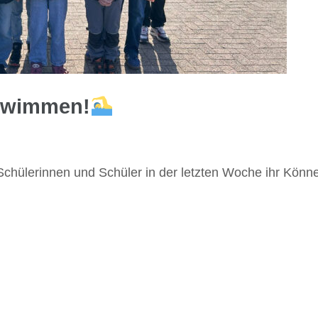
schwimmen!
ülerinnen und Schüler in der letzten Woche ihr Können