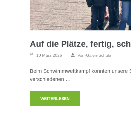
Auf die Plätze, fertig, 
10 März,2026
Von-Galen-Schule
Beim Schwimmwettkampf konnten unsere Sch
verschiedenen …
WEITERLESEN