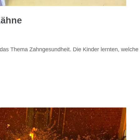
Zähne
m das Thema Zahngesundheit. Die Kinder lernten, welc