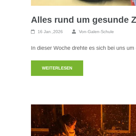
Alles rund um gesunde 
16 Jan.,2026
Von-Galen-Schule
In dieser Woche drehte es sich bei uns u
WEITERLESEN