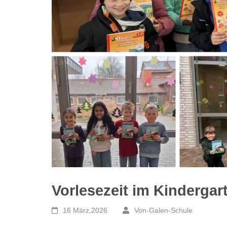
Vorlesezeit im Kindergar
16 März,2026
Von-Galen-Schule