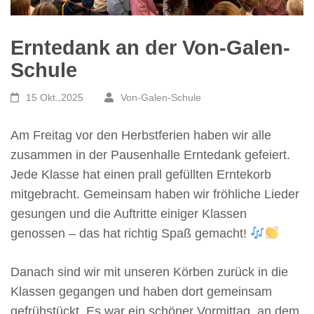
Erntedank an der Von-Galen-
Schule
15 Okt.,2025
Von-Galen-Schule
Am Freitag vor den Herbstferien haben wir alle
zusammen in der Pausenhalle Erntedank gefeiert.
Jede Klasse hat einen prall gefüllten Erntekorb
mitgebracht. Gemeinsam haben wir fröhliche Lieder
gesungen und die Auftritte einiger Klassen
genossen – das hat richtig Spaß gemacht!
Danach sind wir mit unseren Körben zurück in die
Klassen gegangen und haben dort gemeinsam
gefrühstückt. Es war ein schöner Vormittag, an dem