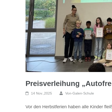
Preisverleihung
„Autofre
14 Nov.,2025
Von-Galen-Schule
Vor den Herbstferien haben alle Kinder fle