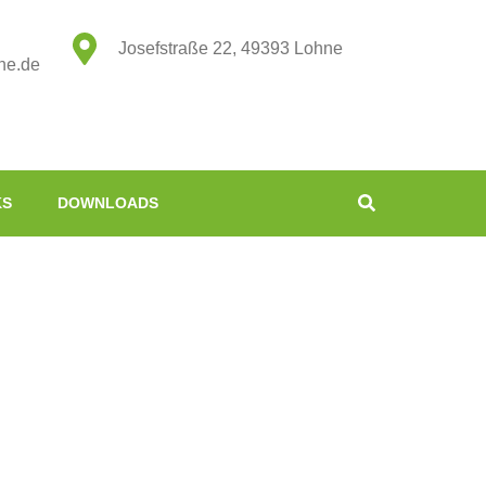
Josefstraße 22, 49393 Lohne
ne.de
KS
DOWNLOADS