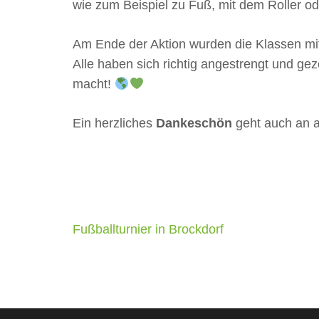
wie zum Beispiel zu Fuß, mit dem Roller o
Am Ende der Aktion wurden die Klassen mit
Alle haben sich richtig angestrengt und ge
macht!
Ein herzliches
Dankeschön
geht auch an a
Beitragsnavigation
Fußballturnier in Brockdorf