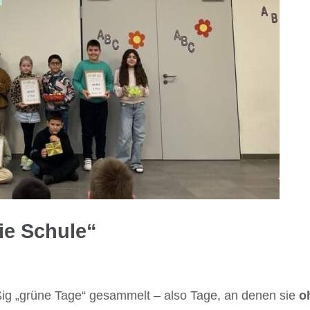
ie Schule“
ißig „grüne Tage“ gesammelt – also Tage, an denen sie
o