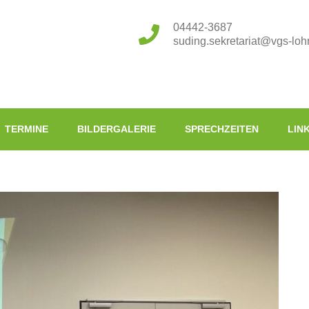
04442-3687
suding.sekretariat@vgs-loh
TERMINE
BILDERGALERIE
SPRECHZEITEN
LIN