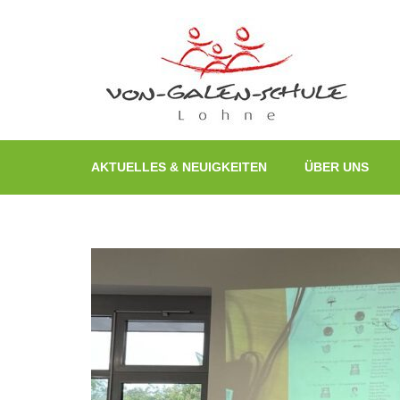
Zum
Inhalt
springen
(Enter
drücken)
AKTUELLES & NEUIGKEITEN
ÜBER UNS