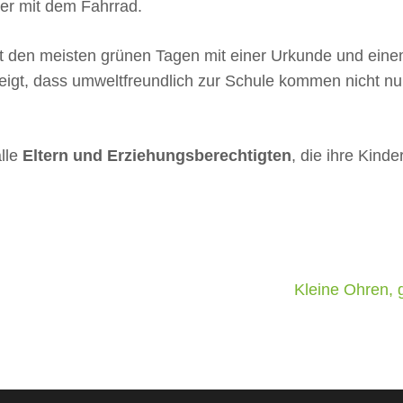
der mit dem Fahrrad.
 den meisten grünen Tagen mit einer Urkunde und einem 
zeigt, dass umweltfreundlich zur Schule kommen nicht nur
lle
Eltern und Erziehungsberechtigten
, die ihre Kinde
Kleine Ohren, 