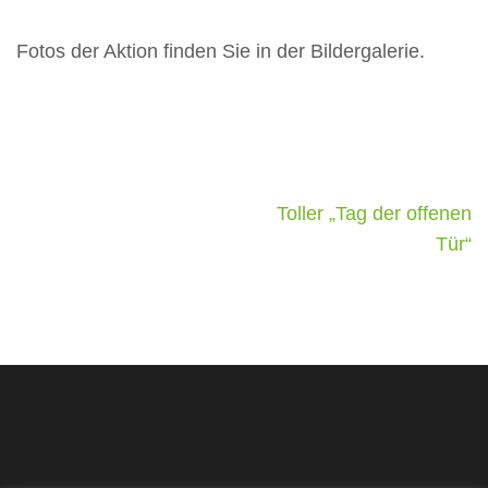
Fotos der Aktion finden Sie in der
Bildergalerie
.
Beitragsnavigation
Toller „Tag der offenen
Tür“