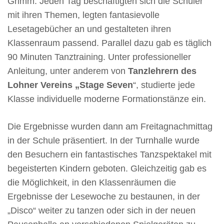
Grimm. Jeden Tag beschäftigten sich die Schüler
mit ihren Themen, legten fantasievolle
Lesetagebücher an und gestalteten ihren
Klassenraum passend. Parallel dazu gab es täglich
90 Minuten Tanztraining. Unter professioneller
Anleitung, unter anderem von
Tanzlehrern des
Lohner Vereins „Stage Seven
“, studierte jede
Klasse individuelle moderne Formationstänze ein.
Die Ergebnisse wurden dann am Freitagnachmittag
in der Schule präsentiert. In der Turnhalle wurde
den Besuchern ein fantastisches Tanzspektakel mit
begeisterten Kindern geboten. Gleichzeitig gab es
die Möglichkeit, in den Klassenräumen die
Ergebnisse der Lesewoche zu bestaunen, in der
„Disco“ weiter zu tanzen oder sich in der neuen