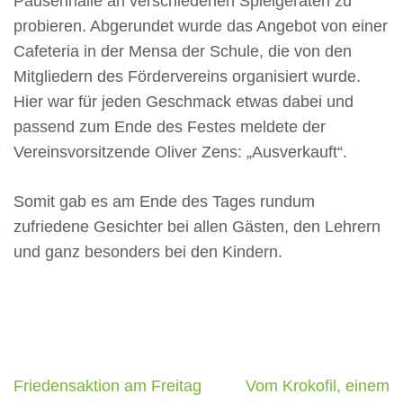
Pausenhalle an verschiedenen Spielgeräten zu
probieren. Abgerundet wurde das Angebot von einer
Cafeteria in der Mensa der Schule, die von den
Mitgliedern des Fördervereins organisiert wurde.
Hier war für jeden Geschmack etwas dabei und
passend zum Ende des Festes meldete der
Vereinsvorsitzende Oliver Zens: „Ausverkauft“.
Somit gab es am Ende des Tages rundum
zufriedene Gesichter bei allen Gästen, den Lehrern
und ganz besonders bei den Kindern.
Beitragsnavigation
Friedensaktion am Freitag
Vom Krokofil, einem