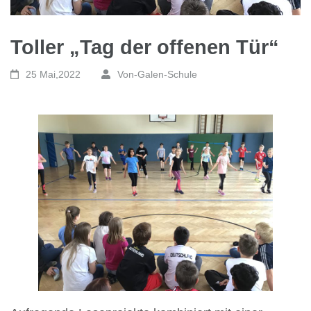
Toller „Tag der offenen Tür“
25 Mai,2022
Von-Galen-Schule