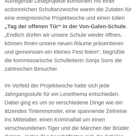
Aufregende Leseprojekte kombiniert mit einer
actionreichen Schultanzwoche waren die Zutaten für
eine ereignisreiche Projektwoche und einen tollen
„Tag der offenen Tür“ in der Von-Galen-Schule
.
„Endlich dürfen wir unsere Schule wieder öffnen,
können Ihnen unsere neuen Räume präsentieren
und gemeinsam ein kleines Fest feiern“, begrüßte
die kommissarische Schulleiterin Sonja Sons die
zahlreichen Besucher.
Im Vorfeld der Projektwoche hatte sich jede
Jahrgangsstufe für ein Lesethema entschieden.
Dabei ging es um so verschiedene Dinge wie ein
ätzendes Tintenmonster, eine spannende Zeitreise
ins Mittelalter, einen Kriminalfall um einen
verschwundenen Tiger und die Märchen der Brüder