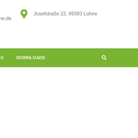
Josefstraße 22, 49393 Lohne
ne.de
KS
DOWNLOADS