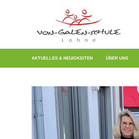
Zum
Inhalt
springen
(Enter
drücken)
AKTUELLES & NEUIGKEITEN
ÜBER UNS