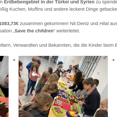
em
Erdbebengebiet in der Türkei und Syrien
zu spende
ißig Kuchen, Muffins und andere leckere Dinge gebacke
1083,73€
zusammen gekommen! Nil-Deniz und Hilal aus 
sation „
Save the children
“ weiterleitet.
ßeltern, Verwandten und Bekannten, die die Kinder beim