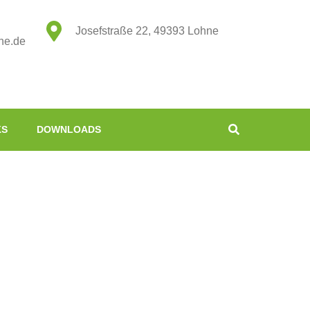
Josefstraße 22, 49393 Lohne
ne.de
KS
DOWNLOADS