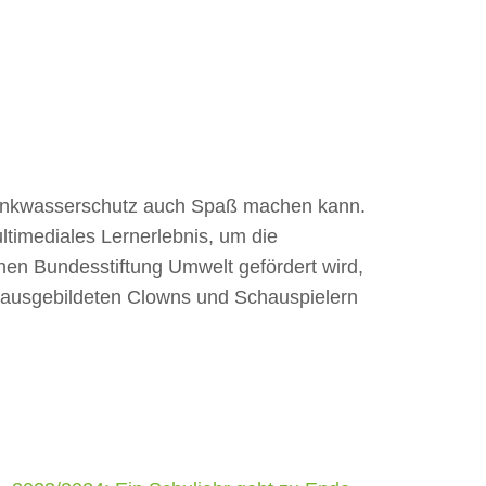
rinkwasserschutz auch Spaß machen kann.
timediales Lernerlebnis, um die
en Bundesstiftung Umwelt gefördert wird,
it ausgebildeten Clowns und Schauspielern