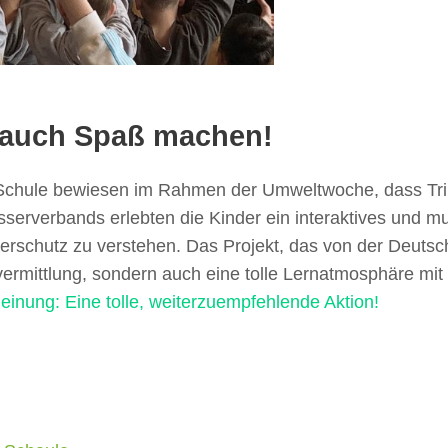
 auch Spaß machen!
er Schule bewiesen im Rahmen der Umweltwoche, dass T
erverbands erlebten die Kinder ein interaktives und mul
schutz zu verstehen. Das Projekt, das von der Deutsch
nvermittlung, sondern auch eine tolle Lernatmosphäre m
einung: Eine tolle, weiterzuempfehlende Aktion!