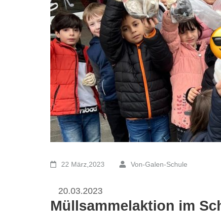
22 März,2023
Von-Galen-Schule
20.03.2023
Müllsammelaktion im Sc